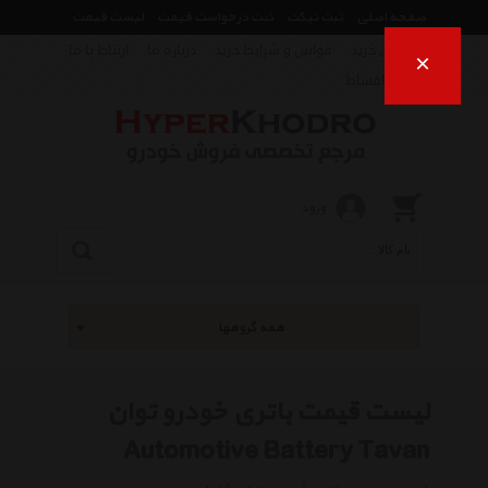
صفحه اصلی
ثبت تیکت
ثبت درخواست قیمت
لیست قیمت
راهنمای خرید
قوانین و شرایط خرید
درباره ما
ارتباط با ما
×
فروش اقساط
ورود
همه گروهها
لیست قیمت باتری خودرو توان
Automotive Battery Tavan