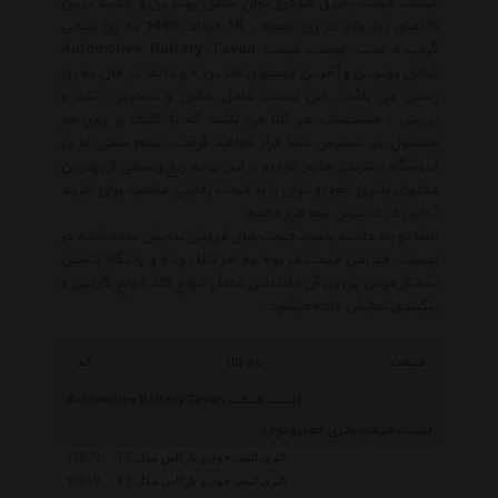
لیست قیمت باتری خودرو توان شامل بهترین و جدید ترین
کالاهای روز بازار در روز جمعه , 16 مرداد 1405 به روز رسانی
گردیده است. لیست قیمت Automotive Battery Tavan
شامل بهترین و آخرین قیمتهای کالا بوده و دائما در حال به روز
رسانی می باشد. این لیست شامل عکس و تصاویر ، نقد و
بررسی ، مشخصات هر کالا می باشد که با کلیک بر روی هر
محصول در دسترس شما قرار خواهد گرفت. تمام سعی ما در
فروشگاه اینترنتی هایپر خودرو بر این بوده رنج وسیعی از بهترین
مدلهای باتری خودرو توان را با قیمت رقابتی مناسب برای خرید
آنلاین در دسترس شما قرار دهیم.
لطفا توجه داشته باشید قیمت های فروش نمایش داده شده در
لیست، حداقل قیمت مربوط به هر کالا بوده و با نگاه داشتن
نشانگر موس بر روی آن اطلاعاتی شامل انواع کالا، انواع گارانتی و
رنگبندی نمایش داده میشود.
قیمت
نام کالا
کد
لیست قیمت Automotive Battery Tavan
لیست قیمت باتری خودرو توان
باتری اتمی خودرو بارکاس مدل L2
10820
باتری اتمی خودرو بارکاس مدل L2
10819