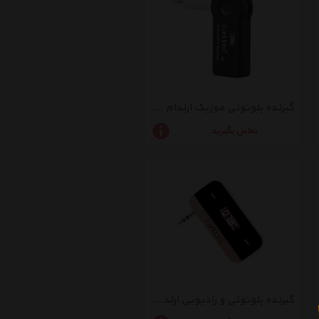
گیرنده بلوتوثی موزیک ارلدام مدل M6
تماس بگیرید
گیرنده بلوتوثی و رادیویی ارلدام مدل ET-M14