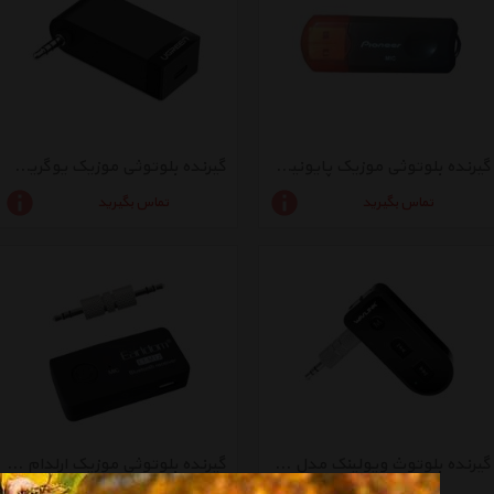
گیرنده بلوتوثی موزیک پایونیر مدل M7
گیرنده بلوتوثی موزیک یوگرین مدل 30348
تماس بگیرید
تماس بگیرید
گیرنده بلوتوث ویولینک مدل WL-BT4101
گیرنده بلوتوثی موزیک ارلدام مدل ET-M12