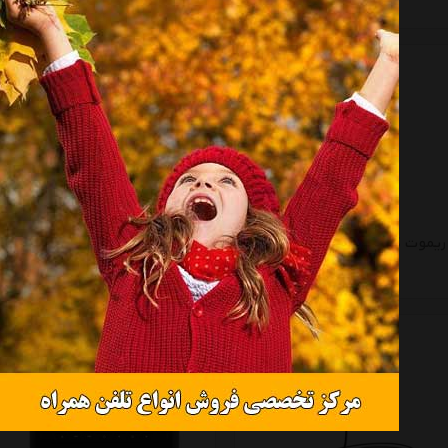
تماس بگیرید
تماس بگیرید
ریموت کنترل پایونیر مدل CD-SR110
ریموت کنترل سونی مدل RM-X211
تماس بگیرید
تماس بگیرید