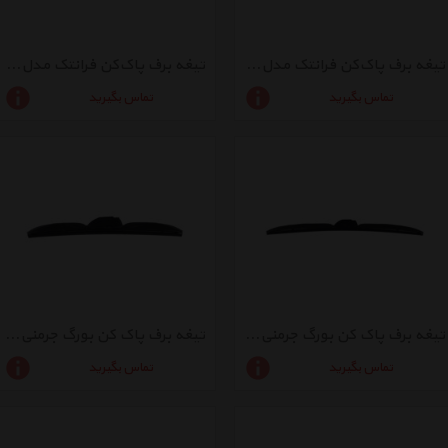
تیغه برف پاک‌کن فرانتک مدل P65M مناسب برای پژو 206
تیغه برف پاک‌کن فرانتک مدل SM60M مناسب برای سمند
تماس بگیرید
تماس بگیرید
تیغه برف پاک کن بورگ جرمنی مدل Cluster 1034
تیغه برف پاک کن بورگ جرمنی مدل Cluster 1020
تماس بگیرید
تماس بگیرید