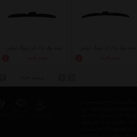
تیغه برف پاک کن بورگ جرمنی مدل Cluster 1030
تیغه برف پاک کن بورگ جرمنی مدل Cluster 1024
تماس بگیرید
تماس بگیرید
صفحه 1 از 6
 از بزرگترین مرجع های تخصصی در
ن محصولات خودرو و لوازم جانبی
 یک بانک کامل و جامع ، یک مرجع
 باشد وعلاوه بر مزیت های فوق،
دیگری همچون ارائه جدیدترین و
ن زمان ممکن و ارائه ی بالاترین