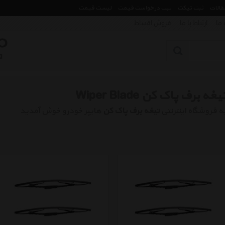
مقالات
ثبت تیکت
ثبت درخواست قیمت
لیست قیمت
 ما
ارتباط با ما
فروش اقساط
یغه برف پاک کن Wiper Blade
ه فروشگاه اینترنتی
تیغه برف پاک کن
هایپر خودرو خوش آمدید