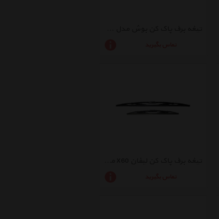
تیغه برف پاک کن بوش مدل 2420
تماس بگیرید
تیغه برف پاک کن لیفان X60 مدل SS-700
تماس بگیرید