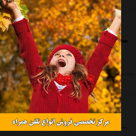
تماس بگیرید
تماس بگیرید
تیغه برف پاک کن عقب فرانتک مدل 422763 مناسب برای پژو 206
تیغه برف پاک کن فرانتک مدل 412963 مناسب برای تیبا بسته 2 عددی
تماس بگیرید
تماس بگیرید