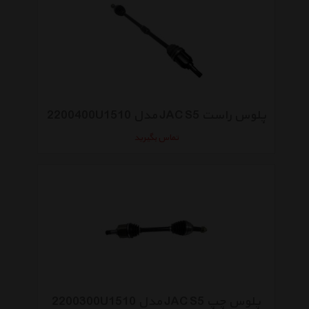
پلوس راست JAC S5 مدل 2200400U1510
تماس بگیرید
پلوس چپ JAC S5 مدل 2200300U1510