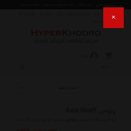
صفحه اصلی
ثبت تیکت
ثبت درخواست قیمت
لیست قیمت
راهنمای خرید
قوانین و شرایط خرید
درباره ما
ارتباط با ما
×
فروش اقساط
ورود
همه گروهها
پلوس Axle Shaft
به فروشگاه اینترنتی
پلوس
هایپر خودرو خوش آمدید