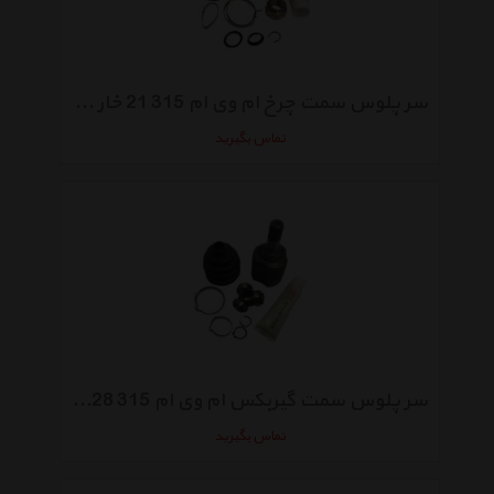
سر پلوس سمت چرخ ام وی ام 315 21 خار مدل A13-XLB3AF2203030
تماس بگیرید
سر پلوس سمت گیربکس ام وی ام 315 28 خار مدل A11-XLB3AF2203050
تماس بگیرید