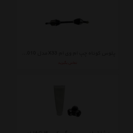
پلوس کوتاه چپ ام وی ام X33 مدل T11-2203010
تماس بگیرید