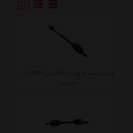
پلوس راست ام وی ام 550 مدل A21-2203020CA
تماس بگیرید