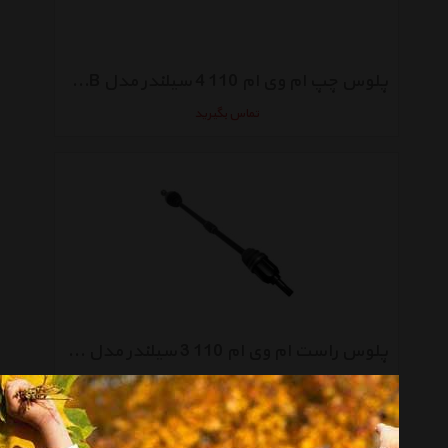
پلوس چپ ام وی ام 110 4 سیلندر مدل S11-2203010PB
تماس بگیرید
پلوس راست ام وی ام 110 3 سیلندر مدل S11-2203020EB
تماس بگیرید