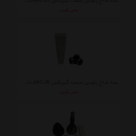
سه شاخ پلوس سمت گیربکس JAC J5 اتومات مدل S2200L21001-00005
تماس بگیرید
سه شاخ پلوس سمت گیربکس JAC J5 دنده مدل S2200L21064
تماس بگیرید