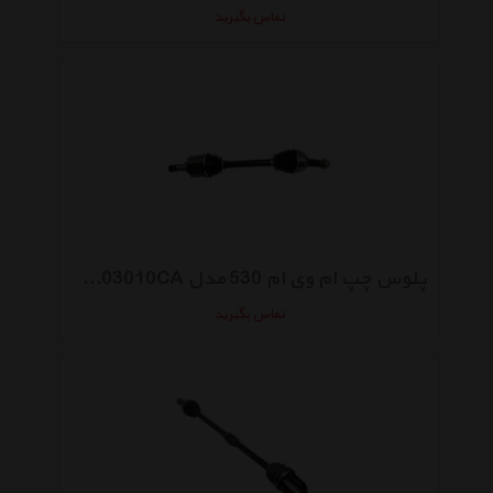
تماس بگیرید
پلوس چپ ام وی ام 530 مدل A21-2203010CA
تماس بگیرید