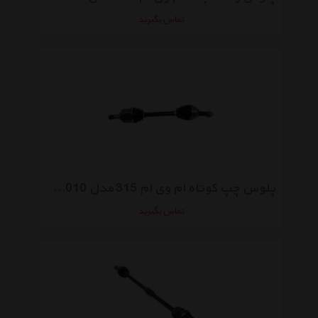
تماس بگیرید
پلوس چپ کوتاه ام وی ام 315 مدل A13-2203010
تماس بگیرید