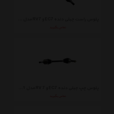
پلوس راست جیلی دنده EC7 و RV7 مدل 1064001682
تماس بگیرید
پلوس چپ جیلی دنده EC7 و RV 7 مدل 1064001681
تماس بگیرید