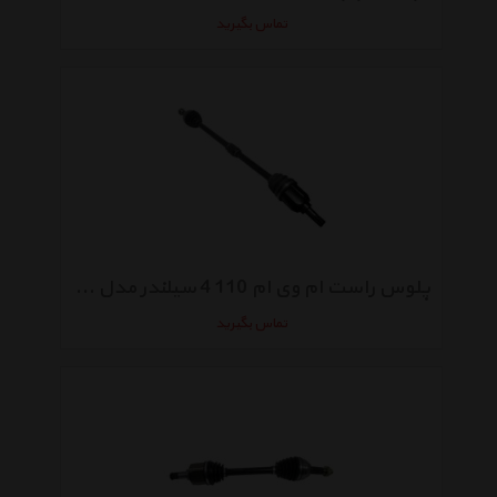
تماس بگیرید
پلوس راست ام وی ام 110 4 سیلندر مدل S11-2203020PB
تماس بگیرید