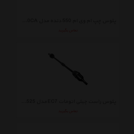
پلوس چپ ام وی ام 550 دنده مدل A21-2203010CA
تماس بگیرید
پلوس راست جیلی اتومات EC7 مدل 1064001525
تماس بگیرید