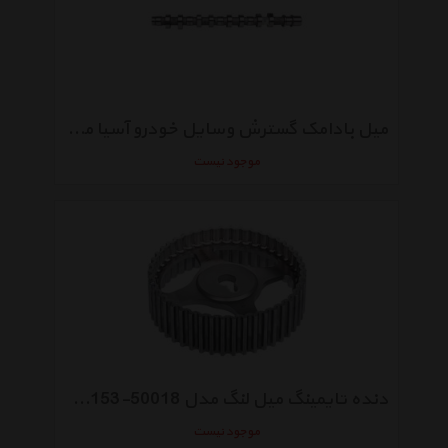
میل بادامک گسترش وسایل خودرو آسیا مناسب برای تیبا
موجود نیست
دنده تایمینگ میل لنگ مدل S1021L21153-50018 مناسب برای خودروهای جک
موجود نیست