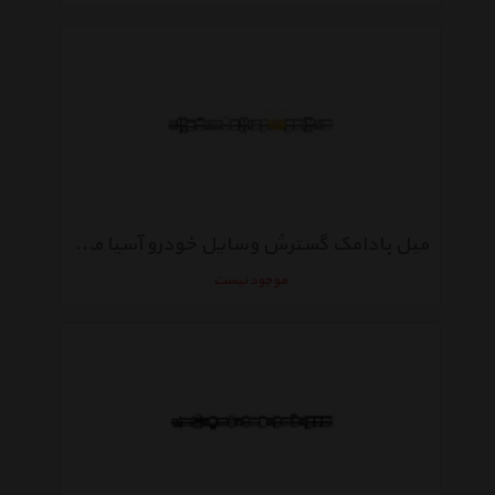
میل بادامک گسترش وسایل خودرو آسیا مناسب برای پراید طرح زیمنس
موجود نیست