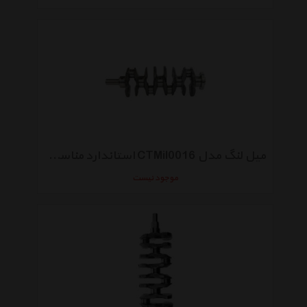
میل لنگ مدل CTMil0016 استاندارد مناسب برای پژو 405
موجود نیست