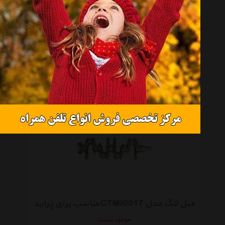
میل لنگ مدل CTMil0018 مناسب برای پیکان
موجود نیست
میل لنگ مدل CTMil0017 مناسب برای پراید
موجود نیست