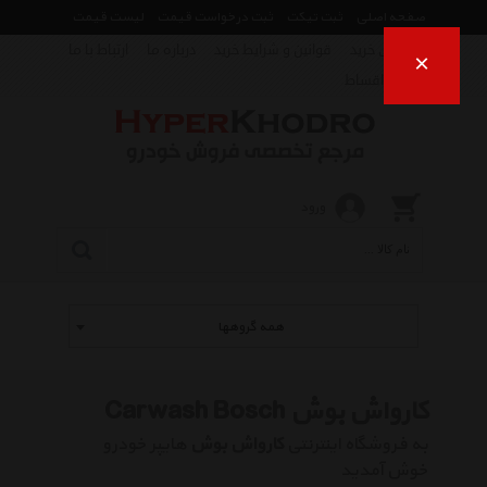
صفحه اصلی
ثبت تیکت
ثبت درخواست قیمت
لیست قیمت
راهنمای خرید
قوانین و شرایط خرید
درباره ما
ارتباط با ما
×
فروش اقساط
ورود
همه گروهها
کارواش بوش Carwash Bosch
به فروشگاه اینترنتی
کارواش بوش
هایپر خودرو
خوش آمدید