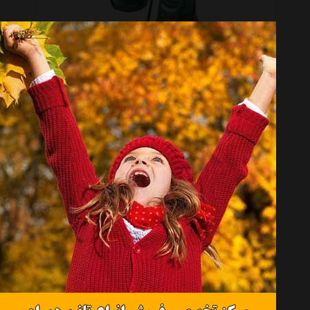
کارواش بوش مدل AQT 35-12 PLUS
موجود نیست
کارواش بوش مدل AQT 37-13
موجود نیست