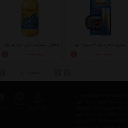
اسپری دافع باران اکستریم بولزوان مخصوص آینه‌های جانبی حجم 100 میلی لیتر
محلول شیشه شوی خودرو بولزوان حجم 1.8 لیتر
موجود نیست
موجود نیست
صفحه 1 از 2
 از بزرگترین مرجع های تخصصی در
ن محصولات خودرو و لوازم جانبی
 یک بانک کامل و جامع ، یک مرجع
 باشد وعلاوه بر مزیت های فوق،
دیگری همچون ارائه جدیدترین و
ن زمان ممکن و ارائه ی بالاترین