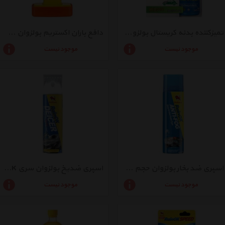
تمیزکننده بدنه کریستال بولزوان حجم 150 میلی لیتر
دافع باران اکستریم بولزوان سری RainOK حجم 80 میلی لیتر
موجود نیست
موجود نیست
اسپری ضد بخار بولزوان حجم 250 میلی لیتر
اسپری ضدیخ بولزوان سری RainOK حجم 400 میلی لیتر
موجود نیست
موجود نیست