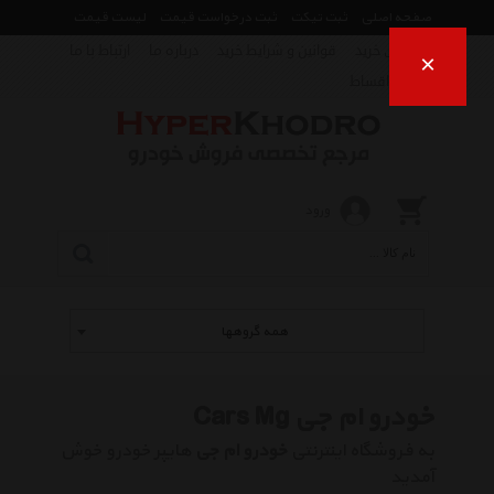
صفحه اصلی
ثبت تیکت
ثبت درخواست قیمت
لیست قیمت
راهنمای خرید
قوانین و شرایط خرید
درباره ما
ارتباط با ما
×
فروش اقساط
ورود
همه گروهها
خودرو ام جی Cars Mg
به فروشگاه اینترنتی
خودرو ام جی
هایپر خودرو خوش
آمدید