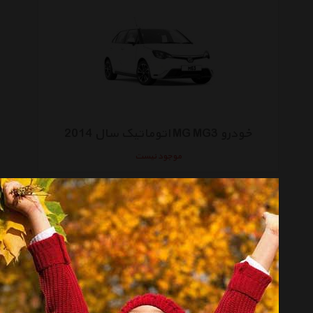
خودرو MG MG3 اتوماتیک سال 2014
موجود نیست
انتخاب گروه
خودرو Cars
همه گروهها
ایران خودرو Ikco