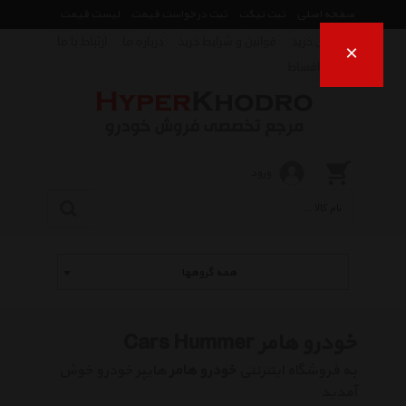
صفحه اصلی
ثبت تیکت
ثبت درخواست قیمت
لیست قیمت
راهنمای خرید
قوانین و شرایط خرید
درباره ما
ارتباط با ما
×
فروش اقساط
ورود
همه گروهها
خودرو هامر Cars Hummer
به فروشگاه اینترنتی
خودرو هامر
هایپر خودرو خوش
آمدید