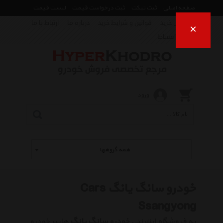
صفحه اصلی
ثبت تیکت
ثبت درخواست قیمت
لیست قیمت
راهنمای خرید
قوانین و شرایط خرید
درباره ما
ارتباط با ما
×
فروش اقساط
ورود
همه گروهها
خودرو سانگ یانگ Cars
Ssangyong
به فروشگاه اینترنتی
خودرو سانگ یانگ
هایپر خودرو