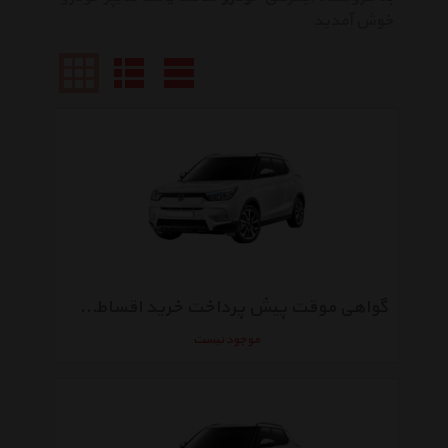
خوش آمدید
گواهی موقت پیش پرداخت خرید اقساطی خودروی سانگ یانگ Tivoli اتوماتیک سال 2017
موجود نیست