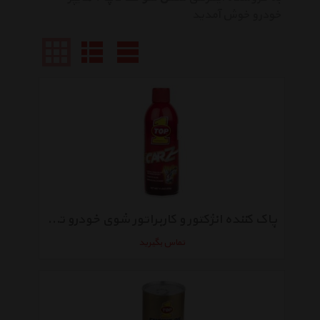
خودرو خوش آمدید
پاک کننده انژکتور و کاربراتور شوی خودرو تاپ وان مدل 10140 حجم 326 میلی لیتر
تماس بگیرید