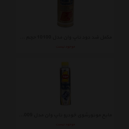
مکمل ضد دود تاپ وان مدل 10100 حجم 443 میلی لیتر
موجود نیست
مایع موتورشوی خودرو تاپ وان مدل 11009 حجم 325 میلی لیتر
موجود نیست