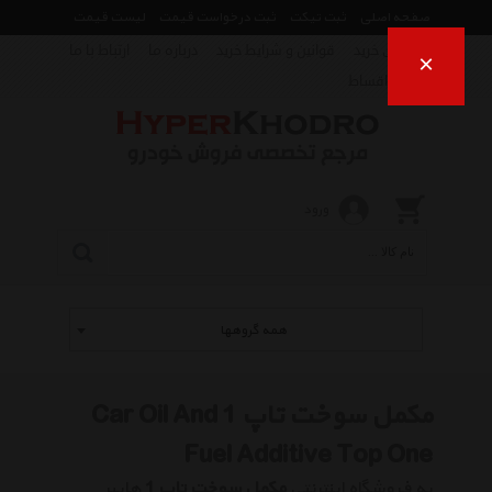
صفحه اصلی
ثبت تیکت
ثبت درخواست قیمت
لیست قیمت
راهنمای خرید
قوانین و شرایط خرید
درباره ما
ارتباط با ما
×
فروش اقساط
ورود
همه گروهها
مکمل سوخت تاپ 1 Car Oil And
Fuel Additive Top One
به فروشگاه اینترنتی
مکمل سوخت تاپ 1
هایپر