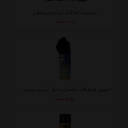
مجموعه نظافت خودرو پرستون
موجود نیست
اسپری تمیزکننده فضای داخل خودرو پرستون مدل Powerful Stain Remover حجم 400 میلی لیتر
موجود نیست