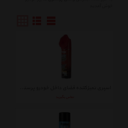
خوش آمدید
اسپری تمیزکننده فضای داخل خودرو پرستون حجم 500 میلی لیتر
تماس بگیرید