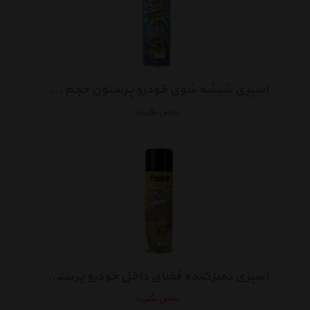
اسپری شیشه شوی خودرو پرستون حجم 500 میلی‌ لیتر
تماس بگیرید
اسپری تمیزکننده فضای داخل خودرو پرستون مدل Dri-Kleen حجم 500 میلی لیتر
تماس بگیرید