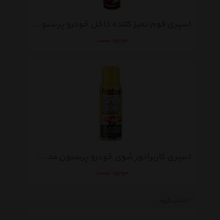
اسپری فوم تمیز کننده داخل خودرو پرستون مدل 3429 وزن 510 گرم
موجود نیست
اسپری کاربراتور شوی خودرو پرستون مدل 4868 با وزن 354 گرم
موجود نیست
انتخاب گروه