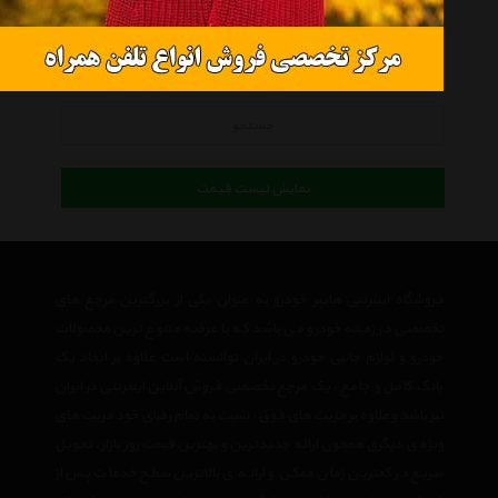
کالاهای موجود
کلیه کالاها
جستجو
نمایش لیست قیمت
فروشگاه اینترنتی هایپر خودرو به عنوان یکی از بزرگترین مرجع های
تخصصی در زمینه خودرو می باشد که با عرضه متنوع ترین محصولات
خودرو و لوازم جانبی خودرو در ایران توانسته است علاوه بر ایجاد یک
بانک کامل و جامع ، یک مرجع تخصصی فروش آنلاین اینترنتی در ایران
نیز باشد وعلاوه بر مزیت های فوق، نسبت به تمام رقبای خود مزیت های
ویژه ی دیگری همچون ارائه جدیدترین و بهترین قیمت روز بازار، تحویل
سریع در کمترین زمان ممکن و ارائه ی بالاترین سطح خدمات پس از