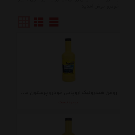
خودرو خوش آمدید
روغن هیدرولیک اروپایی خودرو پرستون مدل 4285 با حجم 355 میلی لیتر
موجود نیست