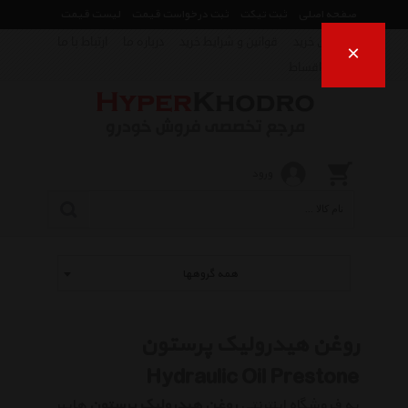
صفحه اصلی
ثبت تیکت
ثبت درخواست قیمت
لیست قیمت
راهنمای خرید
قوانین و شرایط خرید
درباره ما
ارتباط با ما
×
فروش اقساط
ورود
همه گروهها
روغن هیدرولیک پرستون
Hydraulic Oil Prestone
به فروشگاه اینترنتی
روغن هیدرولیک پرستون
هایپر