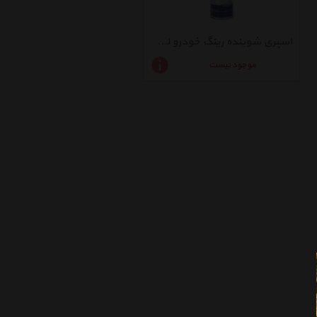
اسپری شوینده رینگ خودرو لوتوس حجم 300 میلی لیتر
موجود نیست