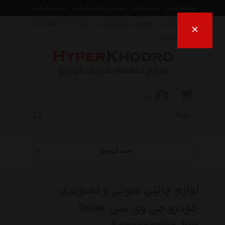
صفحه اصلی
ثبت تیکت
ثبت درخواست قیمت
لیست قیمت
راهنمای خرید
قوانین و شرایط خرید
درباره ما
ارتباط با ما
×
فروش اقساط
ورود
همه گروهها
لوازم جانبی صوتی و تصویری
خودرو جی وی سی Incar