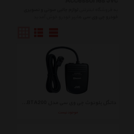
Accessories Jvc
به فروشگاه اینترنتی
لوازم جانبی صوتی و تصویری
خودرو جی وی سی
هایپر خودرو خوش آمدید
دانگل بلوتوث جی وی سی مدل KS-BTA200
موجود نیست