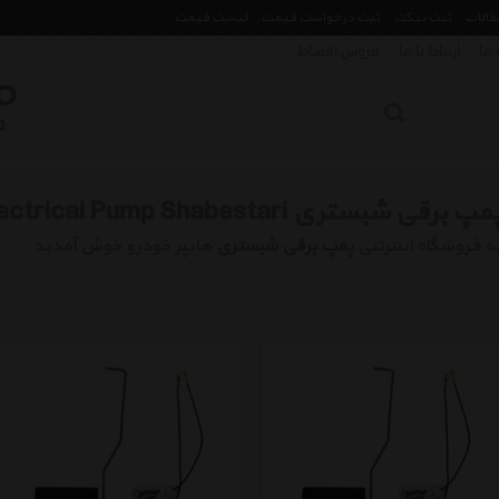
مقالات
ثبت تیکت
ثبت درخواست قیمت
لیست قیمت
 ما
ارتباط با ما
فروش اقساط
مپ برقی شبستری Electrical Pump Shabestari
ه فروشگاه اینترنتی
پمپ برقی شبستری
هایپر خودرو خوش آمدید