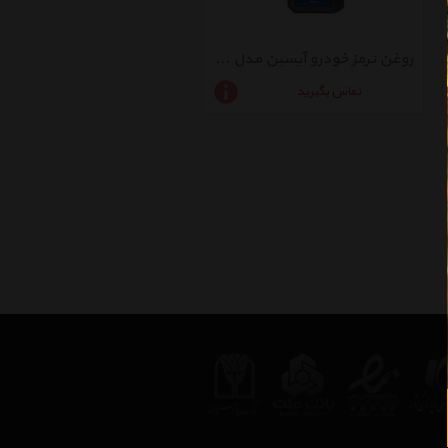
روغن ترمز خودرو آیسین مدل DOT3 ظرفیت 500 میلی لیتر
تماس بگیرید