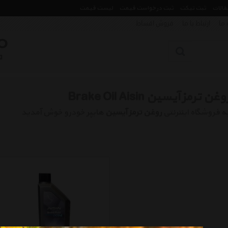
مقالات
ثبت تیکت
ثبت درخواست قیمت
لیست قیمت
 ما
ارتباط با ما
فروش اقساط
وغن ترمز آیسین Brake Oil Aisin
ه فروشگاه اینترنتی
روغن ترمز آیسین
هایپر خودرو خوش آمدید