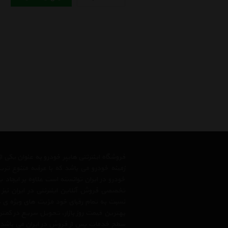
فروشگاه اینترنتی هایپر خودرو به عنوان یکی
زمینه خودرو می باشد که با عرضه متنوع تری
خودرو در ایران توانسته است علاوه بر ایجاد
تخصصی فروش آنلاین اینترنتی در ایران نیز
نسبت به تمام رقبای خود مزیت های ویژه ی 
بهترین قیمت روز بازار، تحویل سریع در کمتری
سطح خدمات پس از فروش در ایران می باشد. فر