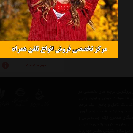
ابزار شست و شوی شیشه و خودرو دی ان دی مدل CWS
موجود نیست
 از بزرگترین مرجع های تخصصی در
ن محصولات خودرو و لوازم جانبی
 یک بانک کامل و جامع ، یک مرجع
 باشد وعلاوه بر مزیت های فوق،
دیگری همچون ارائه جدیدترین و
ن زمان ممکن و ارائه ی بالاترین
وشگاه اینترنتی هایپر خودرو با