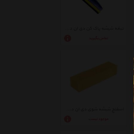
تیغه شیشه پاک کن دی ان دی مدل TSS
تماس بگیرید
اسفنج شیشه شوی دی ان دی مدل ABY
موجود نیست