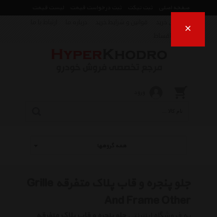
صفحه اصلی
ثبت تیکت
ثبت درخواست قیمت
لیست قیمت
راهنمای خرید
قوانین و شرایط خرید
درباره ما
ارتباط با ما
×
فروش اقساط
ورود
همه گروهها
جلو پنجره و قاب پلاک متفرقه Grille
And Frame Other
به فروشگاه اینترنتی
جلو پنجره و قاب پلاک متفرقه