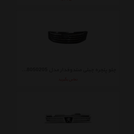
جلو پنجره جیلی صندوقدار مدل 1068050205
تماس بگیرید