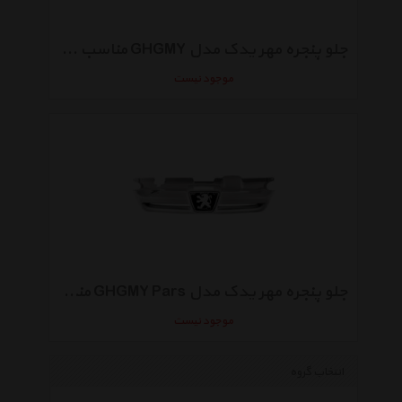
جلو پنجره مهر یدک مدل GHGMY مناسب برای پژو 405
موجود نیست
جلو پنجره مهر یدک مدل GHGMY Pars مناسب برای پژو پارس
موجود نیست
انتخاب گروه