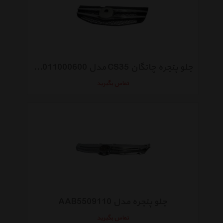
جلو پنجره چانگان CS35 مدل S1011000600
تماس بگیرید
جلو پنجره مدل AAB5509110
تماس بگیرید