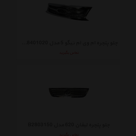
جلو پنجره ام وی ام تیگو 5 مدل T21-8401020
تماس بگیرید
جلو پنجره لیفان 620 مدل B2803150
تماس بگیرید