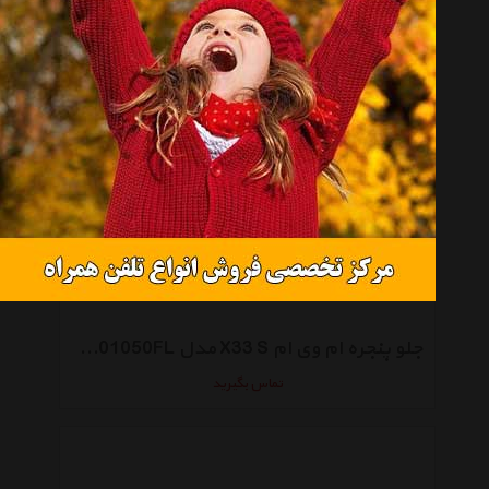
جلو پنجره ام وی ام X33 مدل T11-8401050
تماس بگیرید
جلو پنجره ام وی ام X33 S مدل T11-8401050FL
تماس بگیرید