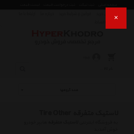
صفحه اصلی
ثبت تیکت
ثبت درخواست قیمت
لیست قیمت
راهنمای خرید
قوانین و شرایط خرید
درباره ما
ارتباط با ما
×
فروش اقساط
ورود
همه گروهها
لاستیک متفرقه Tire Other
به فروشگاه اینترنتی
لاستیک متفرقه
هایپر خودرو
خوش آمدید