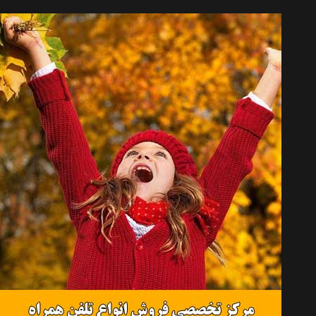
لاستیک خودرو بارز مدل P640 سایز 185/65R14 - دو حلقه
تماس بگیرید