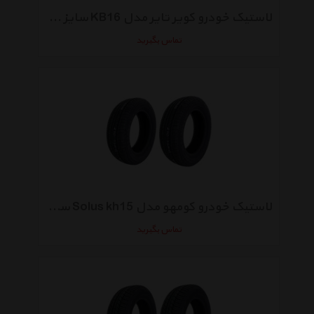
لاستیک خودرو کویر تایر مدل KB16 سایز 175/60R13 - دو حلقه
تماس بگیرید
لاستیک خودرو کومهو مدل Solus kh15 سایز 175/60R13 - دو حلقه
تماس بگیرید