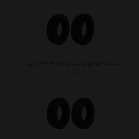
لاستیک خودرو کویر تایر مدل KB14 سایز 185/65R14 - دو حلقه
تماس بگیرید