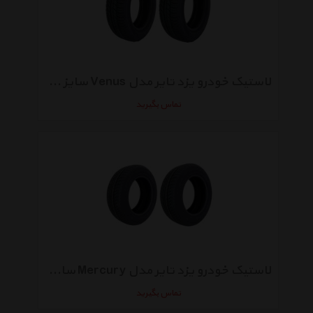
لاستیک خودرو یزد تایر مدل Venus سایز 165/65R13 - دو حلقه
تماس بگیرید
لاستیک خودرو یزد تایر مدل Mercury سایز 205/60R14 - دو حلقه
تماس بگیرید