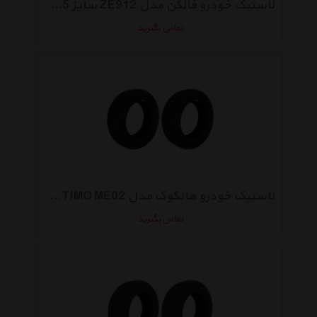
لاستیک خودرو فالکن مدل ZE912 سایز 205/60R15 - دو حلقه
تماس بگیرید
لاستیک خودرو هانکوک مدل OPTIMO ME02 سایز 205/60R15 - دو حلقه
تماس بگیرید