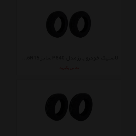
لاستیک خودرو بارز مدل P640 سایز 185/65R15 - دو حلقه
تماس بگیرید