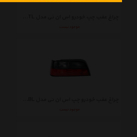
چراغ عقب چپ خودرو اس ان تی مدل SNTPSTL مناسب برای پژو پارس
موجود نیست
چراغ عقب خودرو چپ اس ان تی مدل SNTPSTBL مناسب برای پژو پارس ای ال ایکس
موجود نیست