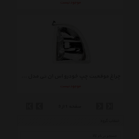
موجود نیست
چراغ موقعیت چپ خودرو اس ان تی مدل SNTK41CL مناسب برای پراید 141
موجود نیست
صفحه 1 از 3
انتخاب گروه