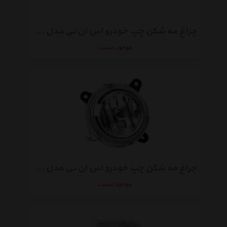
چراغ مه شکن چپ خودرو اس ان تی مدل SNTSMFL مناسب برای سمند
موجود نیست
چراغ مه شکن چپ خودرو اس ان تی مدل SNTSLXFL مناسب برای پژو 405SLX
موجود نیست