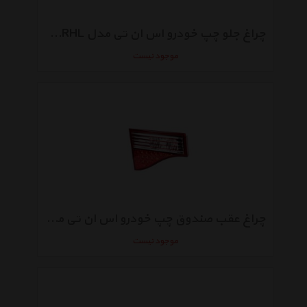
چراغ جلو چپ خودرو اس ان تی مدل SNTARHL موتوردار مناسب برای آریسان
موجود نیست
چراغ عقب صندوق چپ خودرو اس ان تی مدل SNTSMP2TTL مناسب برای سمند سورن
موجود نیست