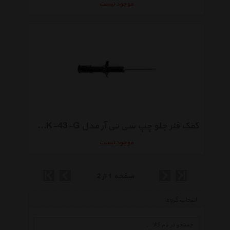
موجود نیست
کمک فنر جلو چپ سی تی آر مدل CYKK-43-G گازی مناسب برای پراید
موجود نیست
صفحه 1 از 2
انتخاب گروه