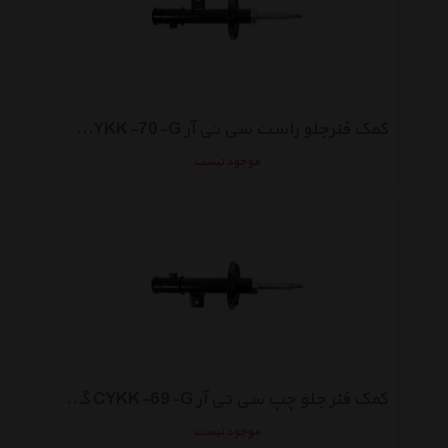
کمک فنرجلو راست سی تی آر CYKK-70-G گازی مناسب برای نیو اسپورتیج
موجود نیست
کمک فنر جلو چپ سی تی آر CYKK-69-G گازی مناسب برای نیو اسپورتیج
موجود نیست