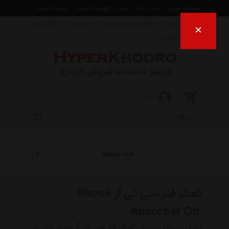
صفحه اصلی
ثبت تیکت
ثبت درخواست قیمت
لیست قیمت
راهنمای خرید
قوانین و شرایط خرید
درباره ما
ارتباط با ما
×
فروش اقساط
ورود
همه گروهها
کمک فنر سی تی آر Shock
Absorber Ctr
به فروشگاه اینترنتی
کمک فنر سی تی آر
هایپر خودرو