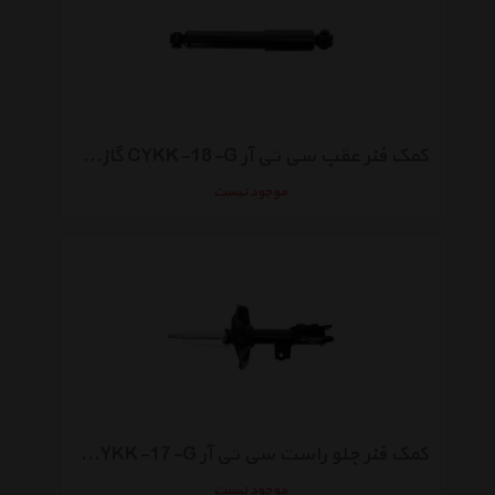
کمک فنر عقب سی تی آر CYKK-18-G گازی مناسب سراتو تی دی
موجود نیست
کمک فنر جلو راست سی تی آر CYKK-17-G گازی مناسب برای سراتو تی دی
موجود نیست