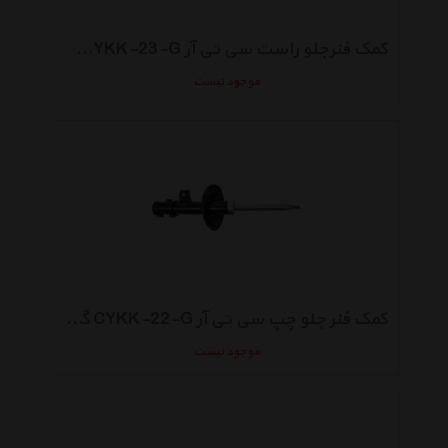
کمک فنرجلو راست سی تی آر CYKK-23-G گازی مناسب برای اپتیما ام جی
موجود نیست
کمک فنر جلو چپ سی تی آر CYKK-22-G گازی مناسب برای اپتیما ام جی
موجود نیست