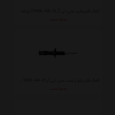
کمک فنرعقب سی تی آر CYKK-45-O روغنی مناسب برای پراید
موجود نیست
کمک فنر جلو راست سی تی آر CYKK-44-O روغنی مناسب برای پراید
موجود نیست