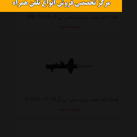
کمک فنر عقب راست سی تی آر CYKK-12-G گازی مناسب برای سراتو ال دی
موجود نیست
کمک فنر عقب چپ سی تی آر CYKK-11-G گازی مناسب برای سراتو ال دی
موجود نیست