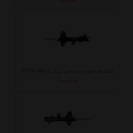
موجود نیست
کمک فنر جلو راست سی تی آر CYKH-82-G
موجود نیست