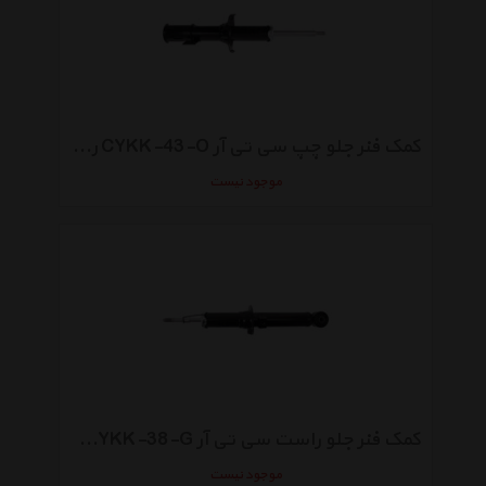
کمک فنر جلو چپ سی تی آر CYKK-43-O روغنی مناسب برای پراید
موجود نیست
کمک فنر جلو راست سی تی آر CYKK-38-G گازی مناسب برای سورنتو بی ال
موجود نیست