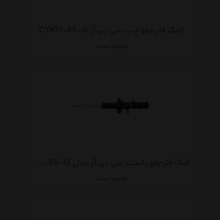
کمک فنر جلو چپ سی تی آر CYKH-81-G
موجود نیست
کمک فنرجلو راست سی تی آر مدل CYKK-55-G گازی
موجود نیست