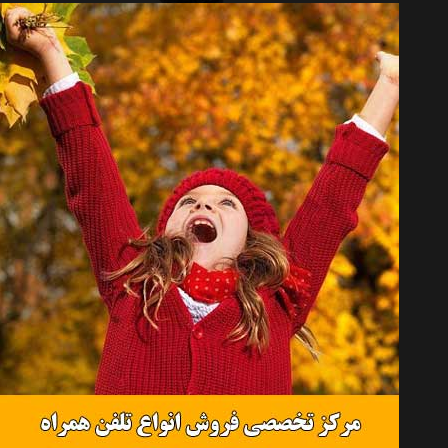
جک هیدرولیک خودرو اکتیو مدل AC3003 روغنی
تماس بگیرید
جک سوسماری هیدرولیک اکتیو مدل AC3102B
تماس بگیرید