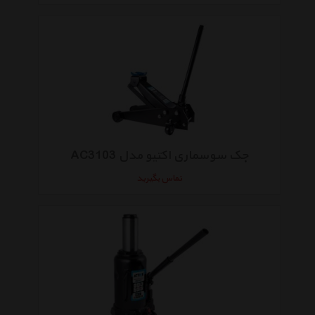
جک سوسماری اکتیو مدل AC3103
تماس بگیرید