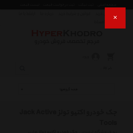
صفحه اصلی
ثبت تیکت
ثبت درخواست قیمت
لیست قیمت
راهنمای خرید
قوانین و شرایط خرید
درباره ما
ارتباط با ما
×
فروش اقساط
ورود
همه گروهها
جک خودرو اکتیو تولز Jack Active
Tools
به فروشگاه اینترنتی
جک خودرو اکتیو تولز
هایپر