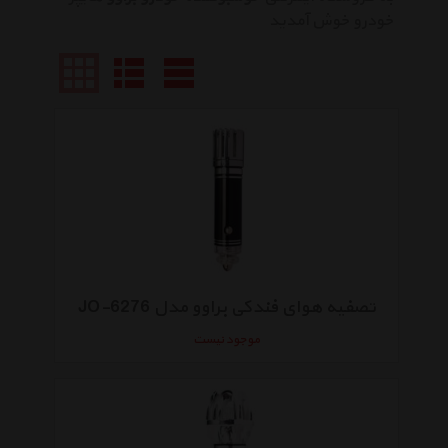
خودرو خوش آمدید
تصفیه هوای فندکی براوو مدل JO-6276
موجود نیست