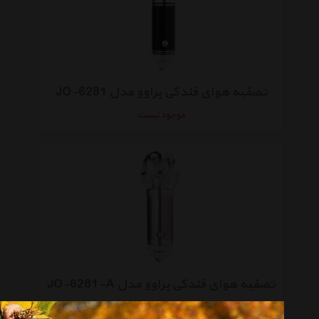
تصفیه هوای فندکی براوو مدل JO-6281
موجود نیست
تصفیه هوای فندکی براوو مدل JO-6281-A
موجود نیست