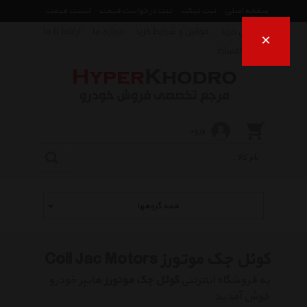
صفحه اصلی
ثبت تیکت
ثبت درخواست قیمت
لیست قیمت
راهنمای خرید
قوانین و شرایط خرید
درباره ما
ارتباط با ما
×
فروش اقساط
ورود
همه گروهها
کوئل جک موتورز Coil Jac Motors
به فروشگاه اینترنتی
کوئل جک موتورز
هایپر خودرو
خوش آمدید