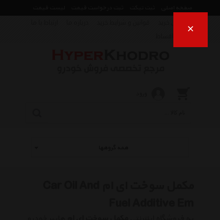
صفحه اصلی
ثبت تیکت
ثبت درخواست قیمت
لیست قیمت
راهنمای خرید
قوانین و شرایط خرید
درباره ما
ارتباط با ما
×
فروش اقساط
ورود
همه گروهها
مکمل سوخت ای ام Car Oil And
Fuel Additive Em
به فروشگاه اینترنتی
مکمل سوخت ای ام
هایپر خودرو