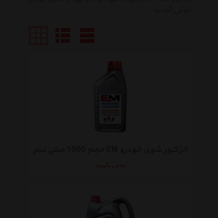
خوش آمدید
انژکتور شوی خودرو EM حجم 1000 میلی لیتر
تماس بگیرید