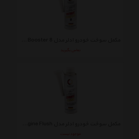
مکمل سوخت خودرو ادلر مدل Octane Booster 8 حجم 300 میلی لیتر
تماس بگیرید
مکمل سوخت خودرو ادلر مدل Engine Flush حجم 300 میلی لیتر
موجود نیست