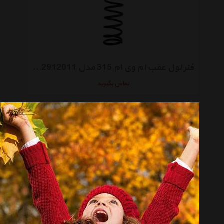
فنر لول عقب ام وی ام 315 مدل A13-2912011
تماس بگیرید
فنر لول عقب ام وی ام 110 مدل S11-BJ2912011
تماس بگیرید