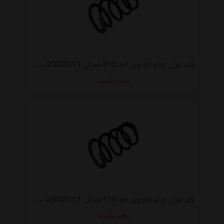
فنر لول جلو ام وی ام 315 مدل A13-2902011
تماس بگیرید
فنر لول جلو ام وی ام 110 مدل S11-2902011
تماس بگیرید