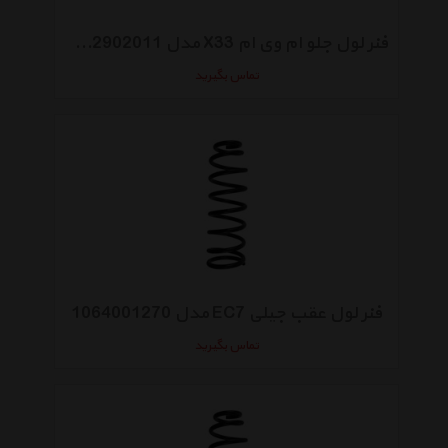
فنر لول جلو ام وی ام X33 مدل T11-2902011
تماس بگیرید
فنر لول عقب جیلی EC7 مدل 1064001270
تماس بگیرید