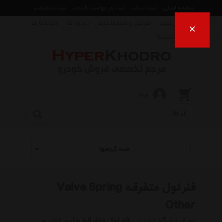
صفحه اصلی
ثبت تیکت
ثبت درخواست قیمت
لیست قیمت
راهنمای خرید
قوانین و شرایط خرید
درباره ما
ارتباط با ما
×
فروش اقساط
ورود
همه گروهها
فنر لول متفرقه Valve Spring
Other
به فروشگاه اینترنتی
فنر لول متفرقه
هایپر خودرو