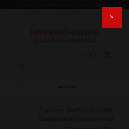
صفحه اصلی
ثبت تیکت
ثبت درخواست قیمت
لیست قیمت
راهنمای خرید
قوانین و شرایط خرید
درباره ما
ارتباط با ما
×
فروش اقساط
ورود
همه گروهها
جلوبندی و تعلیق سی تی آر
Suspension Systems And