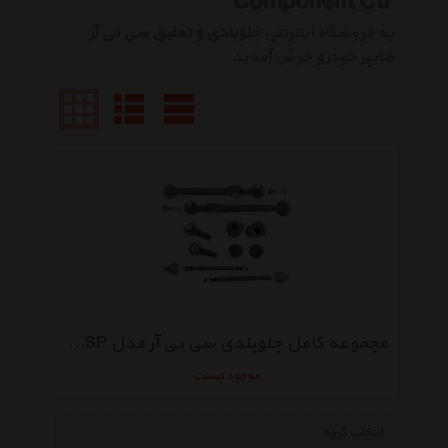
Component Ctr
به فروشگاه اینترنتی
جلوبندی و تعلیق سی تی آر
هایپر خودرو خوش آمدید
مجموعه کامل جلوبندی سی تی آر مدل CKK-SP مناسب برای پراید
موجود نیست
انتخاب گروه