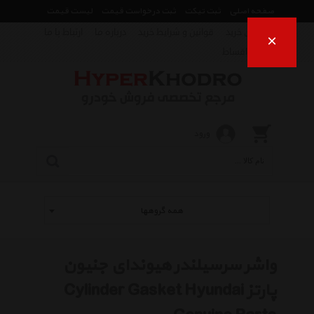
صفحه اصلی
ثبت تیکت
ثبت درخواست قیمت
لیست قیمت
راهنمای خرید
قوانین و شرایط خرید
درباره ما
ارتباط با ما
×
فروش اقساط
ورود
همه گروهها
واشر سرسیلندر هیوندای جنیون
پارتز Cylinder Gasket Hyundai