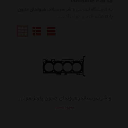
Genuine Parts
به فروشگاه اینترنتی
واشر سرسیلندر هیوندای جنیون
پارتز
هایپر خودرو خوش آمدید
واشر سر سیلندر هیوندای جنیون پارتز سوناتا 4 سیلندر 2008 مدل 2231125212
موجود نیست