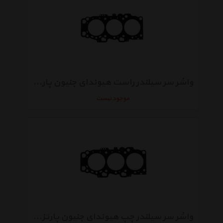
واشر سر سیلندر راست هیوندای جنیون پارتز سانتافه 2700 مدل 223113E050
موجود نیست
واشر سر سیلندر چپ هیوندای جنیون پارتز سانتافه 2700 مدل 223113E001