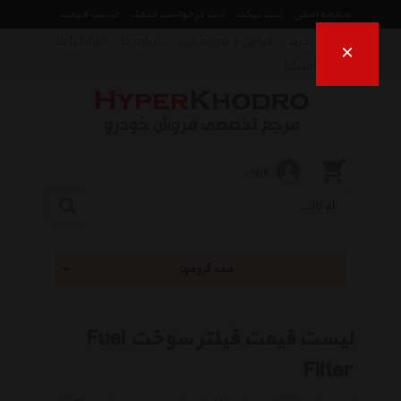
صفحه اصلی
ثبت تیکت
ثبت درخواست قیمت
لیست قیمت
راهنمای خرید
قوانین و شرایط خرید
درباره ما
ارتباط با ما
×
فروش اقساط
ورود
همه گروهها
لیست قیمت فیلتر سوخت Fuel
Filter