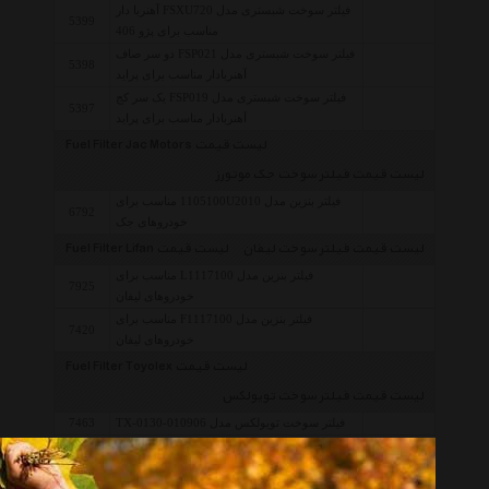
فیلتر سوخت شبستری مدل FSXU720 آهنربا دار
5399
مناسب برای پژو 406
فیلتر سوخت شبستری مدل FSP021 دو سر صاف
5398
آهنربادار مناسب برای پراید
فیلتر سوخت شبستری مدل FSP019 یک سر کج
5397
آهنربادار مناسب برای پراید
لیست قیمت Fuel Filter Jac Motors
لیست قیمت فیلتر سوخت جک موتورز
فیلتر بنزین مدل 1105100U2010 مناسب برای
6792
خودروهای جک
لیست قیمت فیلتر سوخت لیفان
لیست قیمت Fuel Filter Lifan
فیلتر بنزین مدل L1117100 مناسب برای
7925
خودروهای لیفان
فیلتر بنزین مدل F1117100 مناسب برای
7420
خودروهای لیفان
لیست قیمت Fuel Filter Toyolex
لیست قیمت فیلتر سوخت تویولکس
فیلتر سوخت تویولکس مدل TX-0130-010906
7463
فیلتر سوخت تویولکس مدل TX-0130-010208
7490
فیلتر سوخت تویولکس مدل TX-0130-010111
7471