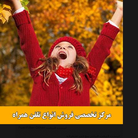
فیلتر سوخت تویولکس مدل TX-0130-010107
7467
فیلتر سوخت تویولکس مدل TX-0130-010010
7487
فیلتر سوخت تویولکس مدل TX-0130-010007
7475
لیست قیمت Fuel Filter Hyundai Genuine Parts
لیست قیمت فیلتر سوخت هیوندای جنیون پارتز
فیلتر سوخت هیوندای جنیون پارتز مدل
9927
319113L000
فیلتر سوخت هیوندای جنیون پارتز مدل
9896
319112E000
فیلتر سوخت هیوندای جنیون پارتز مدل
9895
319112D000
فیلتر سوخت هیوندای جنیون پارتز مدل
9579
319102H000
لیست قیمت فیلتر سوخت ای ام
لیست قیمت Fuel Filter Em
فیلتر بنزین پلیمری ای ام مدل A-01 مناسب برای
12181
پراید
فیلتر بنزین ای ام مناسب برای پژو
10403
فیلتر بنزین ای ام مناسب برای پراید
10546
فیلتر بنزین ای ام مناسب برای پراید
9799
لیست قیمت Fuel Filter Other
لیست قیمت فیلتر سوخت متفرقه