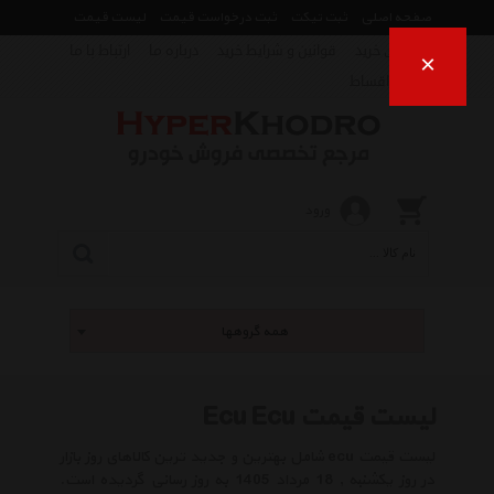
صفحه اصلی
ثبت تیکت
ثبت درخواست قیمت
لیست قیمت
راهنمای خرید
قوانین و شرایط خرید
درباره ما
ارتباط با ما
×
فروش اقساط
ورود
همه گروهها
لیست قیمت Ecu Ecu
لیست قیمت ecu شامل بهترین و جدید ترین کالاهای روز بازار
در روز یکشنبه , 18 مرداد 1405 به روز رسانی گردیده است.