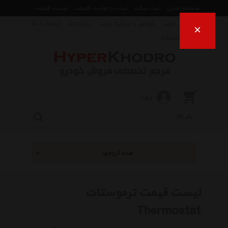
صفحه اصلی
ثبت تیکت
ثبت درخواست قیمت
لیست قیمت
راهنمای خرید
قوانین و شرایط خرید
درباره ما
ارتباط با ما
×
فروش اقساط
ورود
همه گروهها
لیست قیمت ترموستات
Thermostat