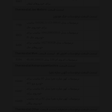
9063
برای خودروهای لیفان
لیست قیمت Thermostat Jac Motors
لیست قیمت ترموستات جک موتورز
ترموستات مدل S1026L21153-00010 مناسب
7799
برای خودروی جک
ترموستات مدل 1041200GG010 مناسب برای
6955
خودروی جک J5
ترموستات مدل 1027305GB مناسب برای
6496
خودروهای جک
لیست قیمت ترموستات ام وی ام
لیست قیمت Thermostat Mvm
ترموستات ام وی ام 530 مدل 481H1306020
9594
لیست قیمت Thermostat Kohansazehtachra
لیست قیمت ترموستات کهن سازه تچرا
ترموستات کهن سازه تچرا مدل 83 مناسب برای
10444
خودرو پژو 405
ترموستات کهن سازه تچرا مدل 82 مناسب برای
10497
خودروی پراید
ترموستات کهن سازه تچرا مدل 82 درجه مناسب
10498
خودروی پیکان
لیست قیمت ترموستات متفرقه
لیست قیمت Thermostat Other