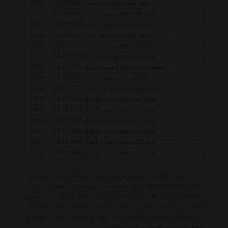
پخش کننده خودرو سیرا مدل SR-MP1960
1402
پخش کننده خودرو سی یرا مدل SR-MP1860
1415
پخش کننده خودرو سی یرا مدل SR-MP1560
1414
پخش کننده خودرو سیرا مدل SR-MP1260
1403
پخش کننده خودرو سیرا مدل SR-DVM7711
1380
پخش کننده خودرو سیرا مدل SR-DVM7710
1379
سیستم پخش صوتی اتوموبیل سیرا SR-DVM725
1002
سیستم پخش صوتی اتوموبیل سیرا SR-DV510
1001
سیستم پخش صوت اتوموبیل سیرا SR-DV2550
1000
پخش کننده خودرو سی یرا مدل SR-DLF464
5938
پخش کننده خودرو سی یرا مدل SR-DLF463
5940
پخش کننده خودرو سی یرا مدل SR-DLF461
5939
پخش کننده خودرو سی یرا مدل SR-DL4050
1412
پخش کننده خودرو سی یرا مدل SR-DL4040
1411
پخش کننده خودرو سی یرا مدل SR-DL4030
1410
قبل از خرید کالاهای موجود در لیست قیمت دستگاه پخش خودرو سی
یرا Car Player Sierra ، ابتدا مشخصات و توضیحات مربوطه را به دقت
مطالعه نموده تا کالا از نظر مشخصات نیاز شما را بر طرف سازد سپس
قیمت، نوع و شرایط گارانتی را بررسی نمائید. همچنین جهت انجام یک
خرید صحیح توصیه میکنیم شرایط خرید و فروش از هایپر خودرو را
مطالعه و سپس اقدام به خرید نمائید.