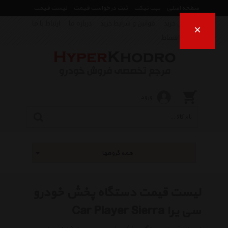
صفحه اصلی
ثبت تیکت
ثبت درخواست قیمت
لیست قیمت
راهنمای خرید
قوانین و شرایط خرید
درباره ما
ارتباط با ما
×
فروش اقساط
ورود
همه گروهها
لیست قیمت دستگاه پخش خودرو
سی یرا Car Player Sierra