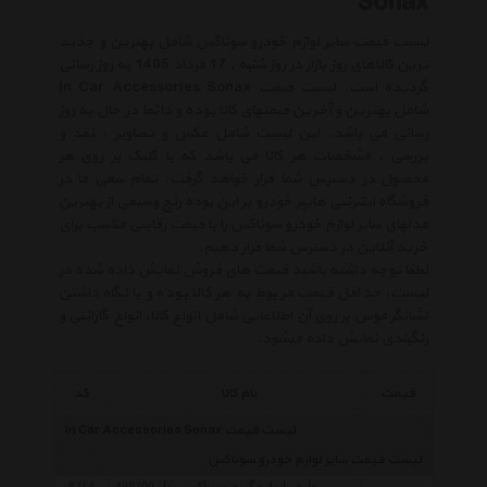
Sonax
لیست قیمت سایر لوازم خودرو سوناکس شامل بهترین و جدید
ترین کالاهای روز بازار در روز شنبه , 17 مرداد 1405 به روز رسانی
گردیده است. لیست قیمت In Car Accessories Sonax
شامل بهترین و آخرین قیمتهای کالا بوده و دائما در حال به روز
رسانی می باشد. این لیست شامل عکس و تصاویر ، نقد و
بررسی ، مشخصات هر کالا می باشد که با کلیک بر روی هر
محصول در دسترس شما قرار خواهد گرفت. تمام سعی ما در
فروشگاه اینترنتی هایپر خودرو بر این بوده رنج وسیعی از بهترین
مدلهای سایر لوازم خودرو سوناکس را با قیمت رقابتی مناسب برای
خرید آنلاین در دسترس شما قرار دهیم.
لطفا توجه داشته باشید قیمت های فروش نمایش داده شده در
لیست، حداقل قیمت مربوط به هر کالا بوده و با نگاه داشتن
نشانگر موس بر روی آن اطلاعاتی شامل انواع کالا، انواع گارانتی و
رنگبندی نمایش داده میشود.
قیمت
نام کالا
کد
لیست قیمت In Car Accessories Sonax
لیست قیمت سایر لوازم خودرو سوناکس
ظرف اندازه گیری سوناکس مدل 498200
8214