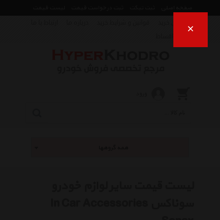
صفحه اصلی
ثبت تیکت
ثبت درخواست قیمت
لیست قیمت
راهنمای خرید
قوانین و شرایط خرید
درباره ما
ارتباط با ما
×
فروش اقساط
ورود
همه گروهها
لیست قیمت سایر لوازم خودرو
سوناکس In Car Accessories