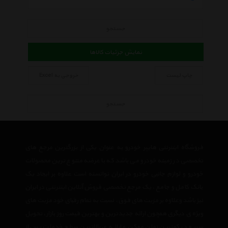
جستجو
نمایش جزئیات کالاها
چاپ لیست
خروجی به Excel
جستجو
فروشگاه اینترنتی هایپر خودرو به عنوان یکی از بزرگترین مرجع های
تخصصی در زمینه خودرو می باشد که با عرضه متنوع ترین محصولات
خودرو و لوازم جانبی خودرو در ایران توانسته است علاوه بر ایجاد یک
بانک کامل و جامع ، یک مرجع تخصصی فروش آنلاین اینترنتی در ایران
نیز باشد وعلاوه بر مزیت های فوق، نسبت به تمام رقبای خود مزیت های
ویژه ی دیگری همچون ارائه جدیدترین و بهترین قیمت روز بازار، تحویل
سریع در کمترین زمان ممکن و ارائه ی بالاترین سطح خدمات پس از