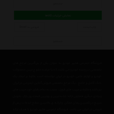
جستجو
نمایش جزئیات کالاها
چاپ لیست
خروجی به Excel
جستجو
فروشگاه اینترنتی هایپر خودرو به عنوان یکی از بزرگترین مرجع های
تخصصی در زمینه خودرو می باشد که با عرضه متنوع ترین محصولات
خودرو و لوازم جانبی خودرو در ایران توانسته است علاوه بر ایجاد یک
بانک کامل و جامع ، یک مرجع تخصصی فروش آنلاین اینترنتی در ایران
نیز باشد وعلاوه بر مزیت های فوق، نسبت به تمام رقبای خود مزیت های
ویژه ی دیگری همچون ارائه جدیدترین و بهترین قیمت روز بازار، تحویل
سریع در کمترین زمان ممکن و ارائه ی بالاترین سطح خدمات پس از
فروش در ایران می باشد. فروشگاه اینترنتی هایپر خودرو با هدف ارائه