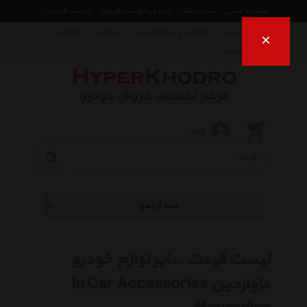
صفحه اصلی
ثبت تیکت
ثبت درخواست قیمت
لیست قیمت
راهنمای خرید
قوانین و شرایط خرید
درباره ما
ارتباط با ما
×
فروش اقساط
ورود
همه گروهها
لیست قیمت سایر لوازم خودرو
ماواردین In Car Accessories