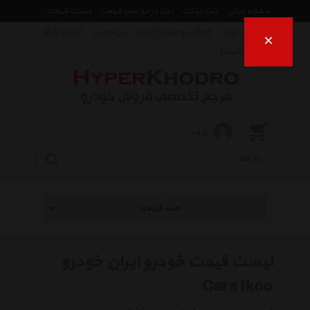
صفحه اصلی
ثبت تیکت
ثبت درخواست قیمت
لیست قیمت
راهنمای خرید
قوانین و شرایط خرید
درباره ما
ارتباط با ما
×
فروش اقساط
ورود
همه گروهها
لیست قیمت خودرو ایران خودرو
Cars Ikco