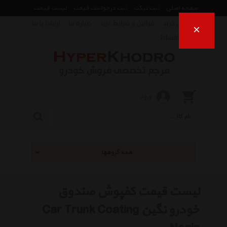
صفحه اصلی
ثبت تیکت
ثبت درخواست قیمت
لیست قیمت
راهنمای خرید
قوانین و شرایط خرید
درباره ما
ارتباط با ما
×
فروش اقساط
ورود
همه گروهها
لیست قیمت کفپوش صندوق
خودرو نگین Car Trunk Coating