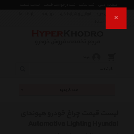
صفحه اصلی
ثبت تیکت
ثبت درخواست قیمت
لیست قیمت
راهنمای خرید
قوانین و شرایط خرید
درباره ما
ارتباط با ما
×
فروش اقساط
ورود
همه گروهها
لیست قیمت چراغ خودرو هیوندای
Automotive Lighting Hyundai