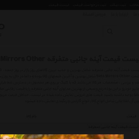
مقالات
ثبت تیکت
ثبت درخواست قیمت
لیست قیمت
 ما
ارتباط با ما
فروش اقساط
یست قیمت آینه جانبی متفرقه Side Mirrors Other
قیمت Side Mirrors Other شامل بهترین و آخرین قیمتهای کالا بوده و دائما در
قد و بررسی ، مشخصات هر کالا می باشد که با کلیک بر روی هر محصول در دسترس شما قرار 
ایپر خودرو بر این بوده رنج وسیعی از بهترین مدلهای آینه جانبی متفرقه را با قیمت رقابتی 
طفا توجه داشته باشید قیمت های فروش نمایش داده شده در لیست، حداقل قیمت مربوط به 
وی آن اطلاعاتی شامل انواع کالا، انواع گارانتی و رنگبندی نمایش داده میشود.
قیمت
نام کالا
لیست قیمت آینه جانبی متفرقه
چراغ راهنما