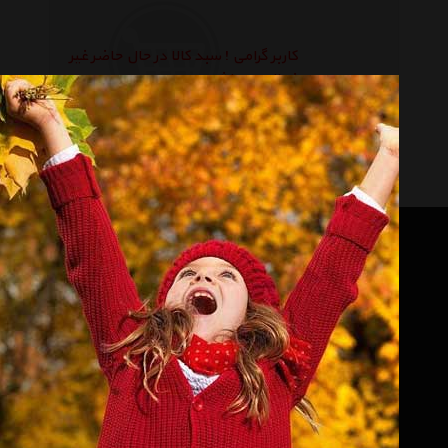
کاربر گرامی ! سبد کالا در حال حاضر غیر
فعال می باشد.
فروشگاه اینترنتی هایپر خودرو به عنوان یکی از بزرگترین مرجع های
تخصصی در زمینه خودرو می باشد که با عرضه متنوع ترین محصولات
خودرو و لوازم جانبی خودرو در ایران توانسته است علاوه بر ایجاد یک
بانک کامل و جامع ، یک مرجع تخصصی فروش آنلاین اینترنتی در ایران
نیز باشد وعلاوه بر مزیت های فوق، نسبت به تمام رقبای خود مزیت های
ویژه ی دیگری همچون ارائه جدیدترین و بهترین قیمت روز بازار، تحویل
سریع در کمترین زمان ممکن و ارائه ی بالاترین سطح خدمات پس از
فروش در ایران می باشد. فروشگاه اینترنتی هایپر خودرو با هدف ارائه