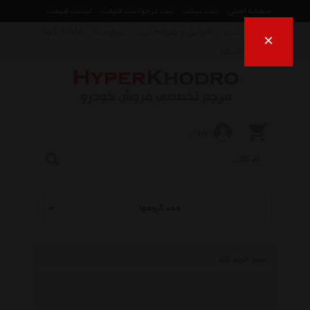
صفحه اصلی
ثبت تیکت
ثبت درخواست قیمت
لیست قیمت
راهنمای خرید
قوانین و شرایط خرید
درباره ما
ارتباط با ما
×
فروش اقساط
ورود
همه گروهها
سبد خرید کالا