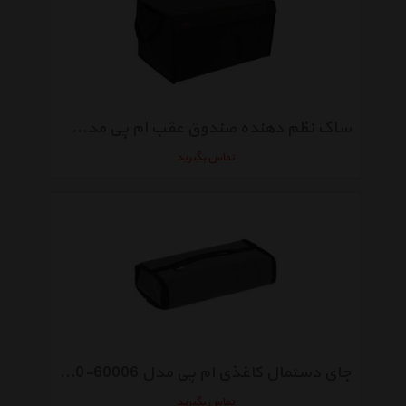
ساک نظم دهنده صندوق عقب ام پی مدل A15-1536
تماس بگیرید
جای دستمال کاغذی ام پی مدل R20-60006
تماس بگیرید