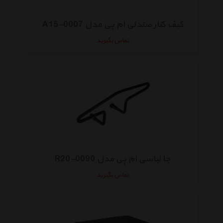
کیف کنار صندلی ام پی مدل A15-0007
تماس بگیرید
جا لباسی ام پی مدل R20-0090
تماس بگیرید