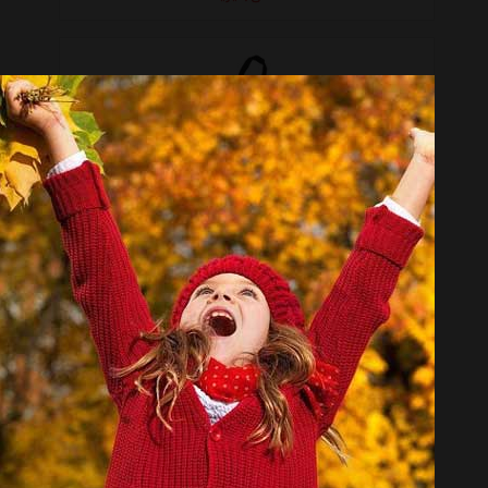
کیف پشت صندلی مدل A15-1068
تماس بگیرید