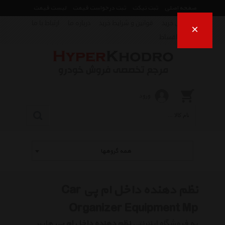
صفحه اصلی
ثبت تیکت
ثبت درخواست قیمت
لیست قیمت
راهنمای خرید
قوانین و شرایط خرید
درباره ما
ارتباط با ما
×
فروش اقساط
ورود
همه گروهها
نظم دهنده داخل ام پی Car
Organizer Equipment Mp
به فروشگاه اینترنتی
نظم دهنده داخل ام پی
هایپر