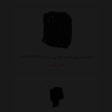
تور صندوق عقب ام پی مدل A15-0016
تماس بگیرید