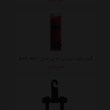
تماس بگیرید
گیره پشت صندلی ام پی مدل A15-4031
تماس بگیرید