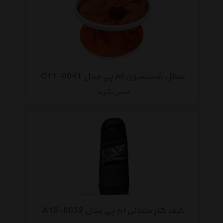
سطل شستشوی ام پی مدل C11-0041
تماس بگیرید
کیف کنار صندلی ام پی مدل A15-0032