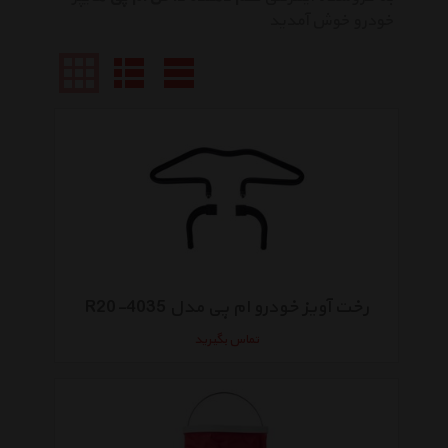
خودرو خوش آمدید
رخت آویز خودرو ام پی مدل R20-4035
تماس بگیرید