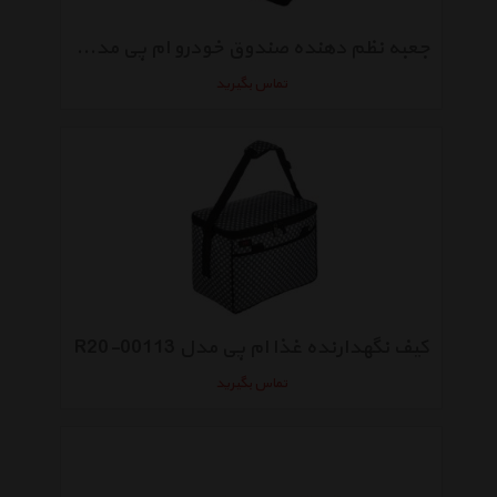
جعبه نظم دهنده صندوق خودرو ام پی مدل A15-1069
تماس بگیرید
کیف نگهدارنده غذا ام پی مدل R20-00113
تماس بگیرید