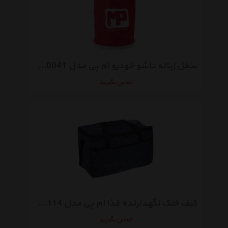
سطل زباله تاشو خودرو ام پی مدل C11-0041
تماس بگیرید
کیف خنک نگهدارنده غذا ام پی مدل R20-00114
تماس بگیرید