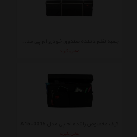
جعبه نظم دهنده صندوق خودرو ام پی مدل R20-1122
تماس بگیرید
کیف مخصوص راننده ام پی مدل A15-0015
تماس بگیرید