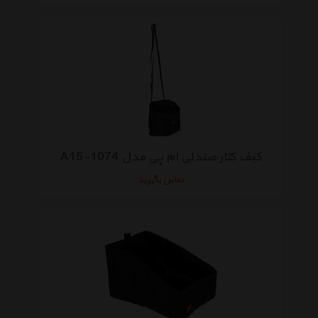
کیف کنار صندلی ام پی مدل A15-1074
تماس بگیرید