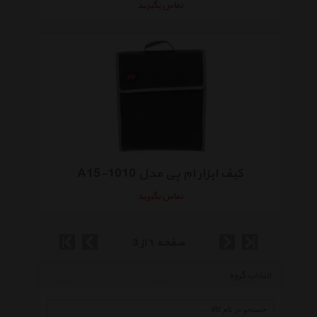
تماس بگیرید
کیف ابزار ام پی مدل A15-1010
تماس بگیرید
صفحه 1 از 3
انتخاب گروه