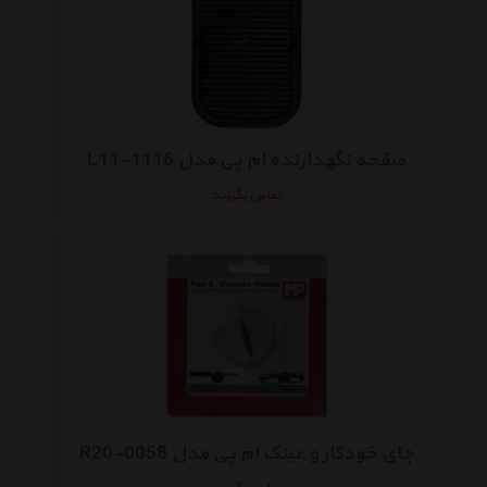
صفحه نگهدارنده ام پی مدل L11-1116
تماس بگیرید
جای خودکار و عینک ام پی مدل R20-0058