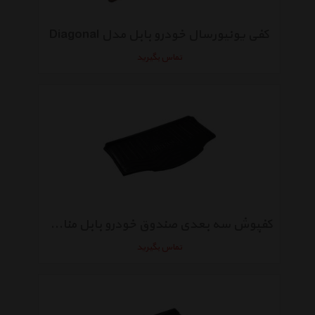
کفی یونیورسال خودرو بابل مدل Diagonal
تماس بگیرید
کفپوش سه بعدی صندوق خودرو بابل مناسب برای میتسوبیشی میراژ 2014
تماس بگیرید