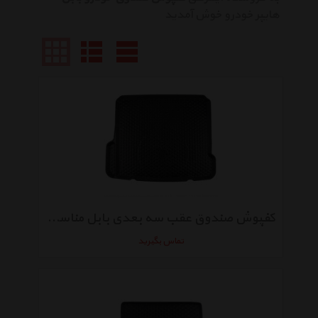
هایپر خودرو خوش آمدید
کفپوش صندوق عقب سه بعدی بابل مناسب برای سمند طرح 1
تماس بگیرید