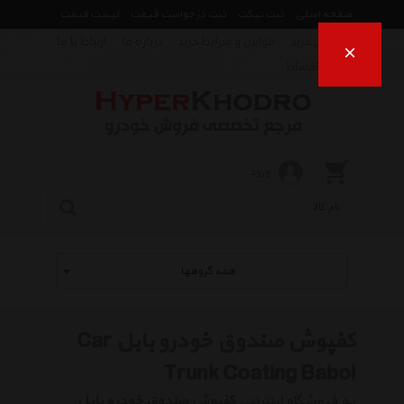
صفحه اصلی
ثبت تیکت
ثبت درخواست قیمت
لیست قیمت
راهنمای خرید
قوانین و شرایط خرید
درباره ما
ارتباط با ما
×
فروش اقساط
ورود
همه گروهها
کفپوش صندوق خودرو بابل Car
Trunk Coating Babol
به فروشگاه اینترنتی
کفپوش صندوق خودرو بابل