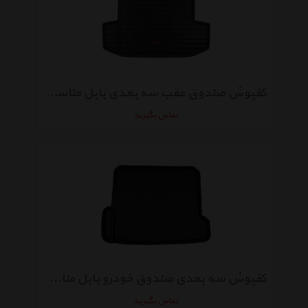
کفپوش صندوق عقب سه بعدی بابل مناسب برای برلیانس 230
تماس بگیرید
کفپوش سه بعدی صندوق خودرو بابل مناسب برای پژو 405 طرح 2
تماس بگیرید