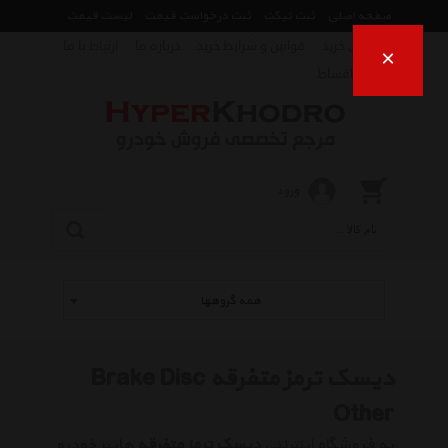
صفحه اصلی
ثبت تیکت
ثبت درخواست قیمت
لیست قیمت
راهنمای خرید
قوانین و شرایط خرید
درباره ما
ارتباط با ما
×
فروش اقساط
ورود
همه گروهها
دیسک ترمز متفرقه Brake Disc
Other
به فروشگاه اینترنتی
دیسک ترمز متفرقه
هایپر خودرو