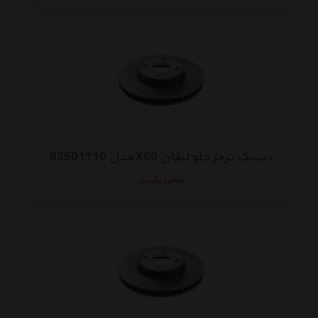
دیسک ترمز جلو لیفان X60 مدل S3501110
تماس بگیرید