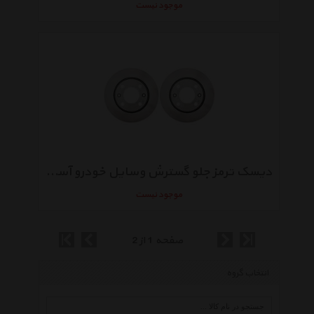
موجود نیست
دیسک ترمز جلو گسترش وسایل خودرو آسیا بسته 2 عددی مناسب برای پژو 206 تیپ 3
موجود نیست
صفحه 1 از 2
انتخاب گروه