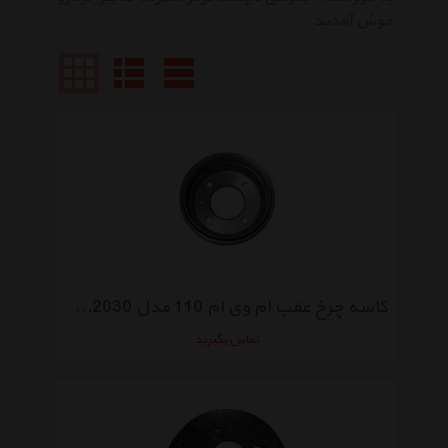
خوش آمدید
کاسه چرخ عقب ام وی ام 110 مدل S11-3502030
تماس بگیرید