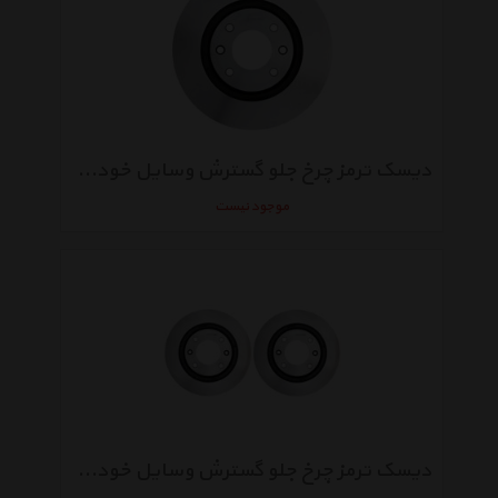
دیسک ترمز چرخ جلو گسترش وسایل خودرو آسیا مناسب برای سمندماندو
موجود نیست
دیسک ترمز چرخ جلو گسترش وسایل خودرو آسیا بسته 2 عددی مناسب برای پژو 206 تیپ 5