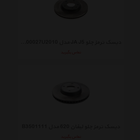
دیسک ترمز جلو JA J5 مدل 3500027U2010
تماس بگیرید
دیسک ترمز جلو لیفان 620 مدل B3501111
تماس بگیرید