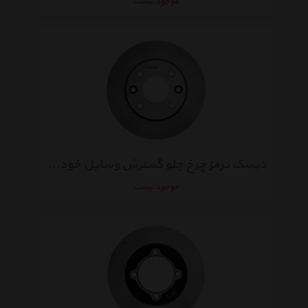
موجود نیست
دیسک ترمز چرخ جلو گسترش وسایل خودرو آسیا مناسب برای تیبا
موجود نیست