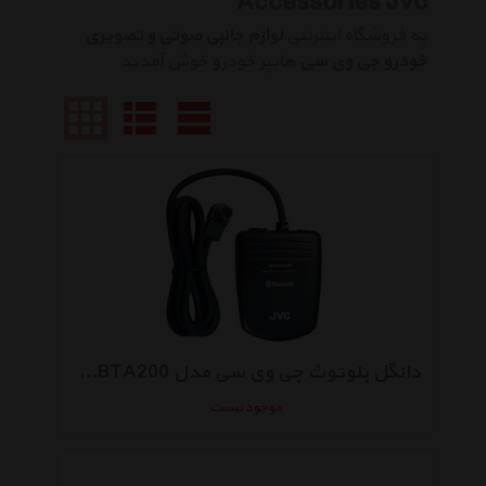
Accessories Jvc
به فروشگاه اینترنتی
لوازم جانبی صوتی و تصویری
خودرو جی وی سی
هایپر خودرو خوش آمدید
دانگل بلوتوث جی وی سی مدل KS-BTA200
موجود نیست