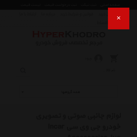
صفحه اصلی
ثبت تیکت
ثبت درخواست قیمت
لیست قیمت
راهنمای خرید
قوانین و شرایط خرید
درباره ما
ارتباط با ما
×
فروش اقساط
ورود
همه گروهها
لوازم جانبی صوتی و تصویری
خودرو جی وی سی Incar