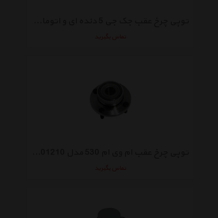
توپی چرخ عقب جک جی 5 دنده ای و اتومات مدل 3104110u2011
تماس بگیرید
توپی چرخ عقب ام وی ام 530 مدل A213301210
تماس بگیرید