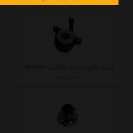
بلبرینگ کلاچ ام وی ام 530 مدل 519MHA-1602501
تماس بگیرید