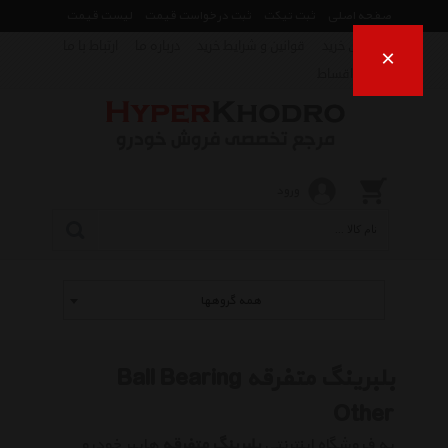
صفحه اصلی
ثبت تیکت
ثبت درخواست قیمت
لیست قیمت
راهنمای خرید
قوانین و شرایط خرید
درباره ما
ارتباط با ما
×
فروش اقساط
ورود
همه گروهها
بلبرینگ متفرقه Ball Bearing
Other
به فروشگاه اینترنتی
بلبرینگ متفرقه
هایپر خودرو