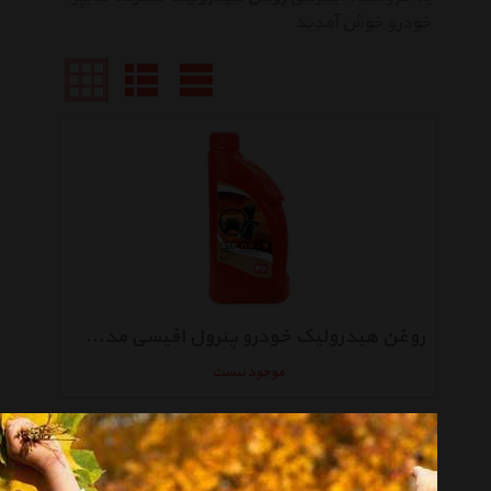
خودرو خوش آمدید
روغن هیدرولیک خودرو پترول افیسی مدل ATF-DX-3 ظرفیت 1 لیتر
موجود نیست
انتخاب گروه