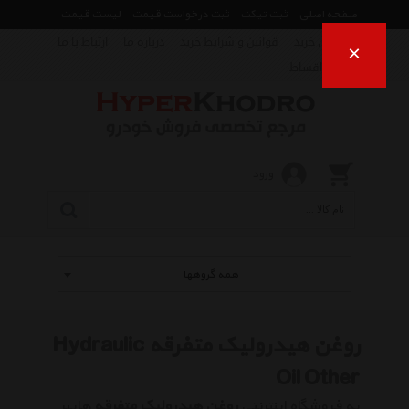
صفحه اصلی
ثبت تیکت
ثبت درخواست قیمت
لیست قیمت
راهنمای خرید
قوانین و شرایط خرید
درباره ما
ارتباط با ما
×
فروش اقساط
ورود
همه گروهها
روغن هیدرولیک متفرقه Hydraulic
Oil Other
به فروشگاه اینترنتی
روغن هیدرولیک متفرقه
هایپر