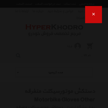
صفحه اصلی
ثبت تیکت
ثبت درخواست قیمت
لیست قیمت
راهنمای خرید
قوانین و شرایط خرید
درباره ما
ارتباط با ما
×
فروش اقساط
ورود
همه گروهها
دستکش موتورسیکلت متفرقه
Motorbike Gloves Other
به فروشگاه اینترنتی
دستکش موتورسیکلت متفرقه