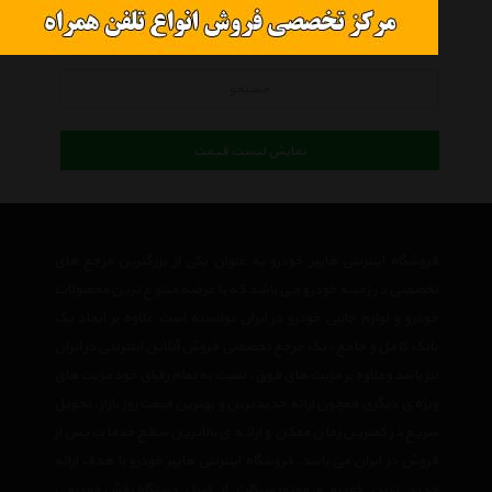
کالاهای موجود
کلیه کالاها
جستجو
نمایش لیست قیمت
فروشگاه اینترنتی هایپر خودرو به عنوان یکی از بزرگترین مرجع های
تخصصی در زمینه خودرو می باشد که با عرضه متنوع ترین محصولات
خودرو و لوازم جانبی خودرو در ایران توانسته است علاوه بر ایجاد یک
بانک کامل و جامع ، یک مرجع تخصصی فروش آنلاین اینترنتی در ایران
نیز باشد وعلاوه بر مزیت های فوق، نسبت به تمام رقبای خود مزیت های
ویژه ی دیگری همچون ارائه جدیدترین و بهترین قیمت روز بازار، تحویل
سریع در کمترین زمان ممکن و ارائه ی بالاترین سطح خدمات پس از
فروش در ایران می باشد. فروشگاه اینترنتی هایپر خودرو با هدف ارائه
جدید ترین
خودرو
و
موتور سیکلت
از قبیل
دستگاه پخش خودرو
،