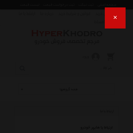
صفحه اصلی
ثبت تیکت
ثبت درخواست قیمت
لیست قیمت
راهنمای خرید
قوانین و شرایط خرید
درباره ما
ارتباط با ما
×
فروش اقساط
ورود
همه گروهها
ارتباط با ما
ارتباط با هایپر خودرو