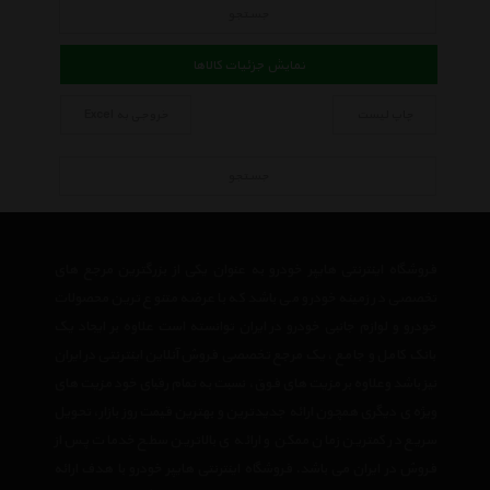
جستجو
نمایش جزئیات کالاها
چاپ لیست
خروجی به Excel
جستجو
فروشگاه اینترنتی هایپر خودرو به عنوان یکی از بزرگترین مرجع های
تخصصی در زمینه خودرو می باشد که با عرضه متنوع ترین محصولات
خودرو و لوازم جانبی خودرو در ایران توانسته است علاوه بر ایجاد یک
بانک کامل و جامع ، یک مرجع تخصصی فروش آنلاین اینترنتی در ایران
نیز باشد وعلاوه بر مزیت های فوق، نسبت به تمام رقبای خود مزیت های
ویژه ی دیگری همچون ارائه جدیدترین و بهترین قیمت روز بازار، تحویل
سریع در کمترین زمان ممکن و ارائه ی بالاترین سطح خدمات پس از
فروش در ایران می باشد. فروشگاه اینترنتی هایپر خودرو با هدف ارائه