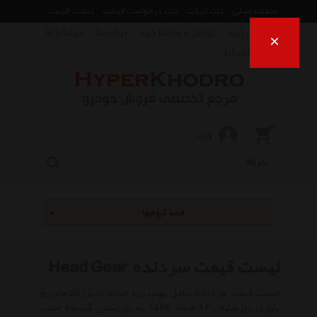
صفحه اصلی
ثبت تیکت
ثبت درخواست قیمت
لیست قیمت
راهنمای خرید
قوانین و شرایط خرید
درباره ما
ارتباط با ما
×
فروش اقساط
ورود
همه گروهها
لیست قیمت سر دنده Head Gear
لیست قیمت سر دنده شامل بهترین و جدید ترین کالاهای روز
بازار در روز شنبه , 17 مرداد 1405 به روز رسانی گردیده است.